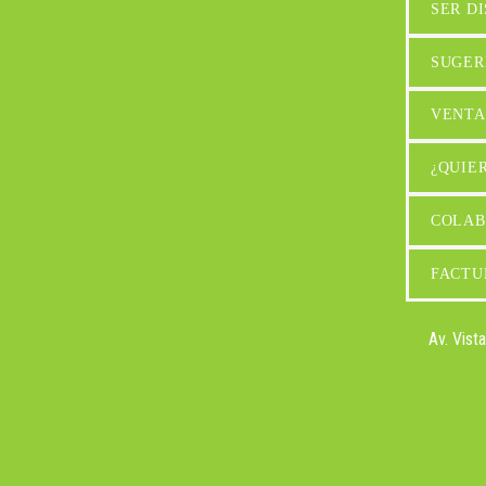
SER D
SUGER
VENTA
¿QUIE
COLAB
FACTU
Av. Vist