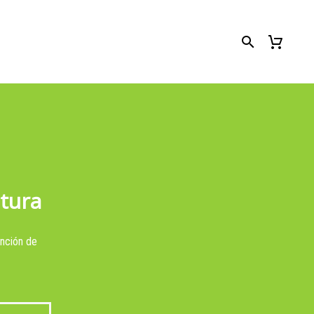
tura
ención de