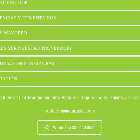
ISTRIBUIDOR
ENCIAS Y COMENTARIOS
S MAYOREO
RES SER NUESTRO PROVEEDOR?
ORACIONES INSTAGRAM
RACIÓN
a Oriente 1614 Fraccionamiento Vista Sur, Tlajomulco de Zúñiga, Jalisco
contacto@naturaplus.com
Whatsapp 33 1450 0594