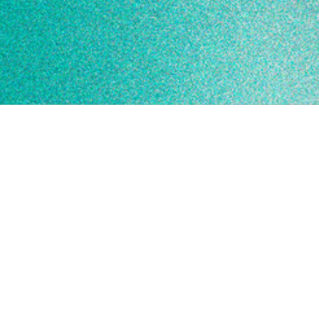
Llamar por teléfono
Escribir por Whatsapp
Enviar un correo