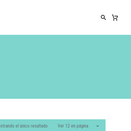
strando el único resultado
Ver 12 en página